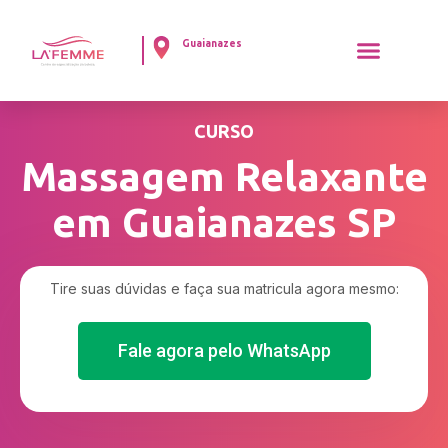
Guaianazes
CURSO
Massagem Relaxante
em Guaianazes SP
Tire suas dúvidas e faça sua matricula agora mesmo:
Fale agora pelo WhatsApp