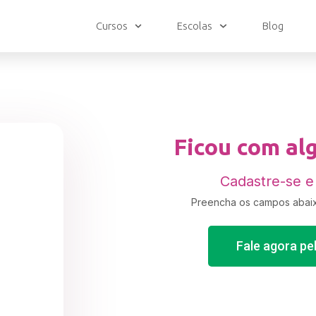
Cursos
Escolas
Blog
Ficou com al
Cadastre-se e
Preencha os campos abaix
Fale agora p