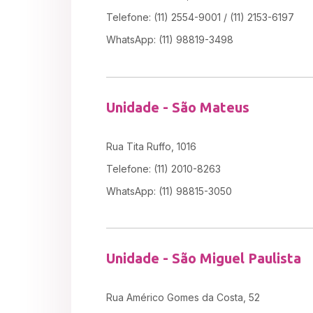
Telefone: (11) 2554-9001 / (11) 2153-6197
WhatsApp: (11) 98819-3498
Unidade - São Mateus
Rua Tita Ruffo, 1016
Telefone: (11) 2010-8263
WhatsApp: (11) 98815-3050
Unidade - São Miguel Paulista
Rua Américo Gomes da Costa, 52