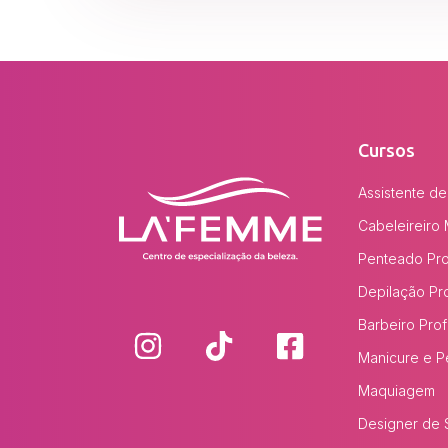
Cursos
Assistente de
Cabeleireiro 
Penteado Prof
Depilação Pro
Barbeiro Prof
Manicure e P
Maquiagem
Designer de 