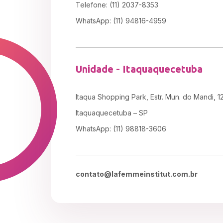
Telefone: (11) 2037-8353
WhatsApp: (11) 94816-4959
Unidade - Itaquaquecetuba
Itaqua Shopping Park, Estr. Mun. do Mandi, 1
Itaquaquecetuba – SP
WhatsApp: (11) 98818-3606
contato@lafemmeinstitut.com.br