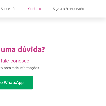
Sobre nós
Contato
Seja um Franqueado
guma dúvida?
 fale conosco
o para mais informações
elo WhatsApp