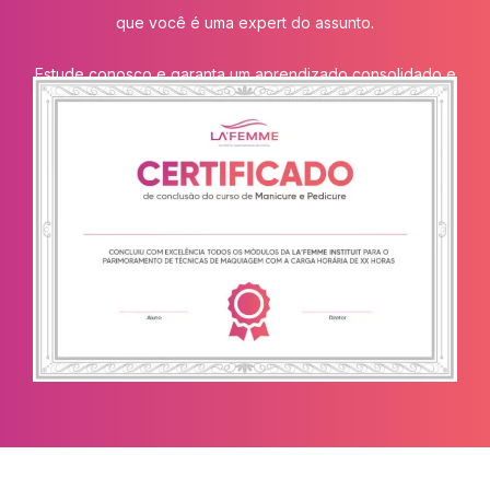
que você é uma expert do assunto.
Estude conosco e garanta um aprendizado consolidado e
eficiente na área da beleza.