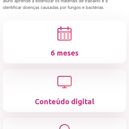
aluno aprende a esterilizar os materiais de trabalho e a
identificar doenças causadas por fungos e bactérias.
6 meses
Conteúdo digital