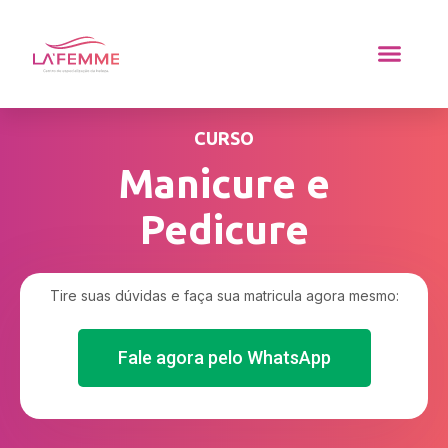
CURSO
Manicure e
Pedicure
Tire suas dúvidas e faça sua matricula agora mesmo:
Fale agora pelo WhatsApp