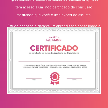
terá acesso a um lindo certificado de conclusão
mostrando que você é uma expert do assunto.
Estude conosco e garanta um aprendizado consolidado e
eficiente na área da beleza.