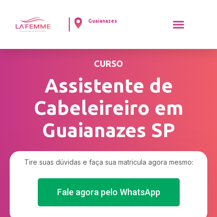
Guaianazes
CURSO
Assistente de
Cabeleireiro em
Guaianazes SP
Tire suas dúvidas e faça sua matricula agora mesmo:
Fale agora pelo WhatsApp