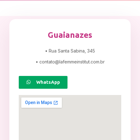
Guaianazes
• Rua Santa Sabina, 345
•
contato@lafemmeinstitut.com.br
WhatsApp