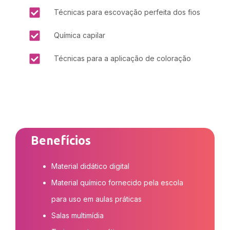
Técnicas para escovação perfeita dos fios
Química capilar
Técnicas para a aplicação de coloração
Benefícios
Material didático digital
Material químico fornecido pela escola
para uso em aulas práticas
Salas multimídia