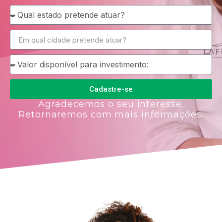
Cadastre-se
Agradecemos o seu interesse.
Retornaremos com mais informações.