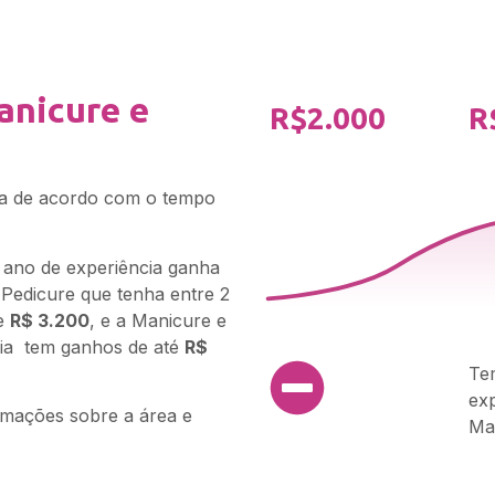
nicure e
R$2.000
R
ia de acordo com o tempo
ano de experiência ganha
 Pedicure que tenha entre 2
de
R$ 3.200
, e a Manicure e
cia tem ganhos de até
R$
Te
ex
rmações sobre a área e
Ma