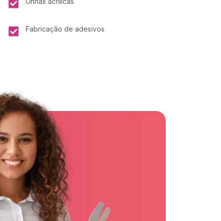
Unhas acrílicas
Fabricação de adesivos