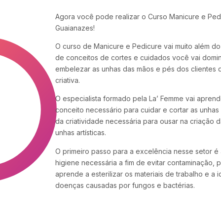
Agora você pode realizar o Curso Manicure e Ped
Guaianazes!
O curso de Manicure e Pedicure vai muito além do
de conceitos de cortes e cuidados você vai domin
embelezar as unhas das mãos e pés dos clientes 
criativa.
O especialista formado pela La’ Femme vai aprend
conceito necessário para cuidar e cortar as unhas
da criatividade necessária para ousar na criação d
unhas artísticas.
O primeiro passo para a excelência nesse setor é 
higiene necessária a fim de evitar contaminação, p
aprende a esterilizar os materiais de trabalho e a id
doenças causadas por fungos e bactérias.