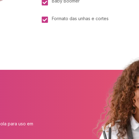
Baby Boomer
Formato das unhas e cortes
cola para uso em