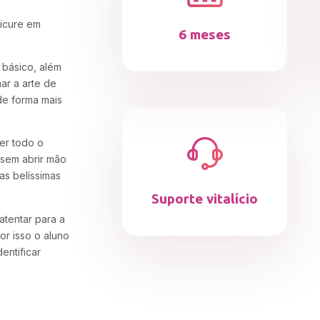
icure em
6 meses
 básico, além
ar a arte de
de forma mais
er todo o
 sem abrir mão
as belíssimas
Suporte vitalício
atentar para a
or isso o aluno
entificar