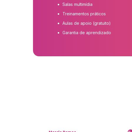
Salas multimídia
Treinamentos práticos
Aulas de apoio (gratuito)
Garantia de aprendizado