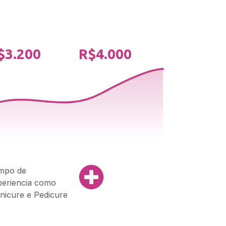
$3.200
R$4.000
mpo de
periencia como
nicure e Pedicure