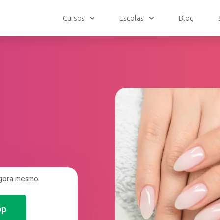
Cursos
Escolas
Blog
agora mesmo:
pp