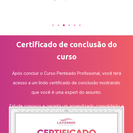
Certificado de conclusão do
curso
Após concluir o Curso Penteado Profissional, você terá
acesso a um lindo certificado de conclusão mostrando
que você é uma expert do assunto.
Estude conosco e garanta um aprendizado consolidado e
eficiente na área da beleza.