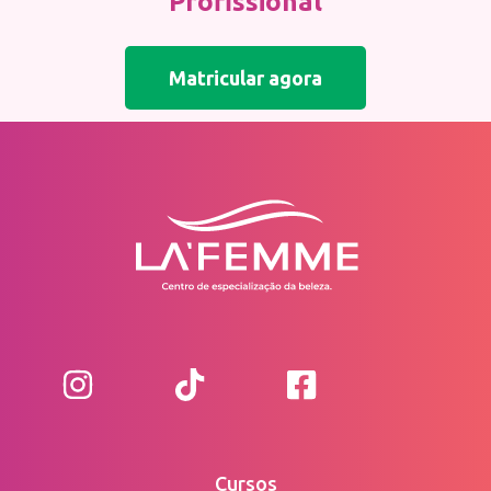
Profissional
Matricular agora
Cursos