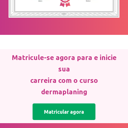
Matricule-se agora para e inicie
sua
carreira com o curso
dermaplaning
Matricular agora