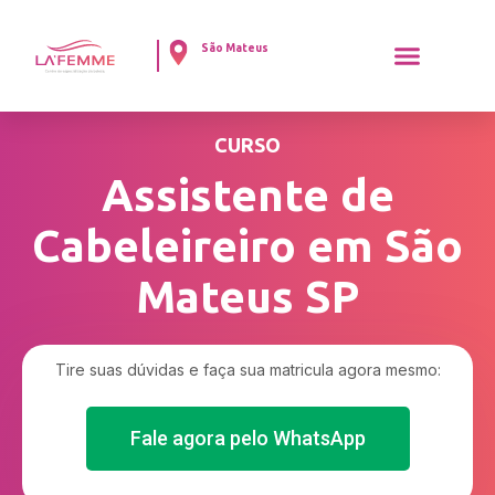
São Mateus
CURSO
Assistente de
Cabeleireiro em São
Mateus SP
Tire suas dúvidas e faça sua matricula agora mesmo:
Fale agora pelo WhatsApp