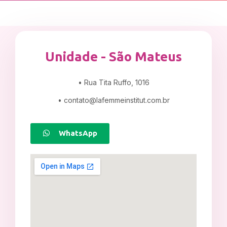
Unidade - São Mateus
• Rua Tita Ruffo, 1016
•
contato@lafemmeinstitut.com.br
WhatsApp