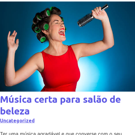
Música certa para salão de
beleza
Uncategorized
Ter uma música agradável e que converse com o seu